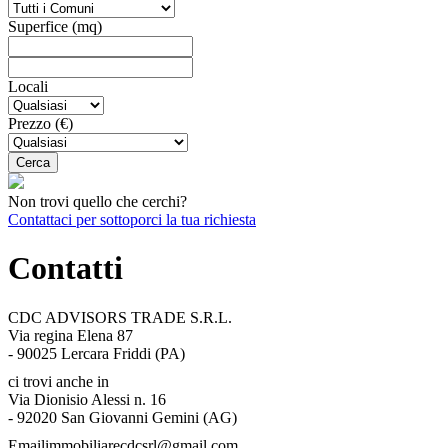
Superfice (mq)
Locali
Prezzo (€)
Non trovi quello che cerchi?
Contattaci per sottoporci la tua richiesta
Contatti
CDC ADVISORS TRADE S.R.L.
Via regina Elena 87
- 90025 Lercara Friddi (PA)
ci trovi anche in
Via Dionisio Alessi n. 16
- 92020 San Giovanni Gemini (AG)
Email
immobiliarecdcsrl@gmail.com