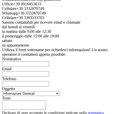
Ufficio
+39 0916853633
Cellulare
+39 3332870749
Whatsapp
+39 3332870749
Cellulare
+39 3393333703
Saremo contattabili per ricevere email e chiamate
dal lunedì al venerdì
la mattina dalle 9:00 alle 12:30
il pomeriggio dalle 15:00 alle 19:00
sabato
su appuntamento
Utilizza il form sottostante per richiederci informazioni! Un nostro
operatore ti conttatterà appena possibile.
Nominativo
Email
Telefono
Oggetto
Testo
Dichiaro di aver accettato le condizioni indicate nella
normativa