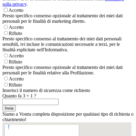
sulla privacy
.
Accetto
Presto specifico consenso opzionale al trattamento dei miei dati
personali per le finalità di marketing diretto.
Accetto
Rifiuto
Presto specifico consenso al trattamento dei miei dati personali
sensibili, ivi incluse le comunicazioni necessarie a terzi, per le
finalità esplicitate nell'Informativa.
Accetto
Rifiuto
Presto specifico consenso opzionale al trattamento dei miei dati
personali per le finalità relative alla Profilazione.
Accetto
Rifiuto
Inserisci il numero di sicurezza come richiesto
Quanto fa
3
+
1
?
Siamo a Vostra completa disposizione per qualsiasi tipo di richiesta o
chiarimento!