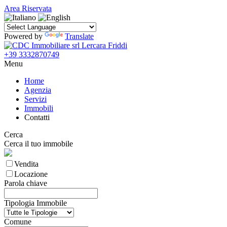
Area Riservata
Powered by
Translate
+39 3332870749
Menu
Home
Agenzia
Servizi
Immobili
Contatti
Cerca
Cerca il tuo immobile
Vendita
Locazione
Parola chiave
Tipologia Immobile
Comune