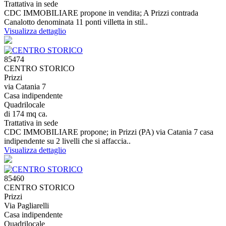
Trattativa in sede
CDC IMMOBILIARE propone in vendita; A Prizzi contrada
Canalotto denominata 11 ponti villetta in stil..
Visualizza dettaglio
85474
CENTRO STORICO
Prizzi
via Catania 7
Casa indipendente
Quadrilocale
di 174 mq ca.
Trattativa in sede
CDC IMMOBILIARE propone; in Prizzi (PA) via Catania 7 casa
indipendente su 2 livelli che si affaccia..
Visualizza dettaglio
85460
CENTRO STORICO
Prizzi
Via Pagliarelli
Casa indipendente
Quadrilocale