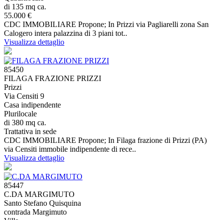
di 135 mq ca.
55.000 €
CDC IMMOBILIARE Propone; In Prizzi via Pagliarelli zona San
Calogero intera palazzina di 3 piani tot..
Visualizza dettaglio
85450
FILAGA FRAZIONE PRIZZI
Prizzi
Via Censiti 9
Casa indipendente
Plurilocale
di 380 mq ca.
Trattativa in sede
CDC IMMOBILIARE Propone; In Filaga frazione di Prizzi (PA)
via Censiti immobile indipendente di rece..
Visualizza dettaglio
85447
C.DA MARGIMUTO
Santo Stefano Quisquina
contrada Margimuto