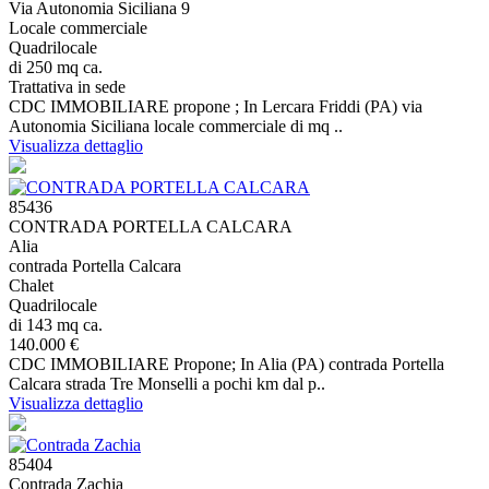
Via Autonomia Siciliana 9
Locale commerciale
Quadrilocale
di 250 mq ca.
Trattativa in sede
CDC IMMOBILIARE propone ; In Lercara Friddi (PA) via
Autonomia Siciliana locale commerciale di mq ..
Visualizza dettaglio
85436
CONTRADA PORTELLA CALCARA
Alia
contrada Portella Calcara
Chalet
Quadrilocale
di 143 mq ca.
140.000 €
CDC IMMOBILIARE Propone; In Alia (PA) contrada Portella
Calcara strada Tre Monselli a pochi km dal p..
Visualizza dettaglio
85404
Contrada Zachia