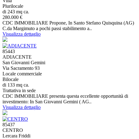
Villa
Plurilocale
di 243 mq ca.
280.000 €
CDC IMMOBILIARE Propone, In Santo Stefano Quisquina (AG)
C.da Margimuto a pochi passi stabilimento a..
Visualizza dettaglio
85443
ADIACENTE
San Giovanni Gemini
Via Sacramento 93
Locale commerciale
Bilocale
di 133 mq ca.
Trattativa in sede
CDC IMMOBILIARE presenta questa eccellente opportunità di
investimento: In San Giovanni Gemini ( AG..
Visualizza dettaglio
85437
CENTRO
Lercara Friddi