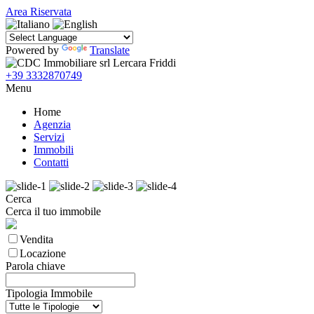
Area Riservata
Powered by
Translate
+39 3332870749
Menu
Home
Agenzia
Servizi
Immobili
Contatti
Cerca
Cerca il tuo immobile
Vendita
Locazione
Parola chiave
Tipologia Immobile