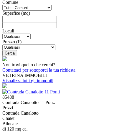
Comune
Superfice (mq)
Locali
Prezzo (€)
Non trovi quello che cerchi?
Contattaci per sottoporci la tua richiesta
VETRINA IMMOBILI
Visualizza tutti gli immobili
85488
Contrada Canalotto 11 Pon..
Prizzi
Contrada Canalotto
Chalet
Bilocale
di 120 mq ca.